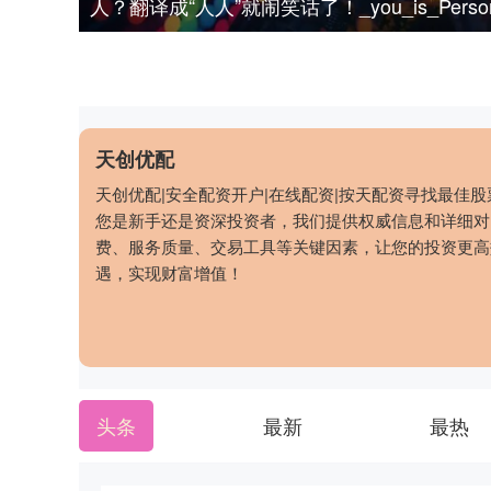
人？翻译成“人人”就闹笑话了！_you_is_Perso
天创优配
天创优配|安全配资开户|在线配资|按天配资寻找最佳
您是新手还是资深投资者，我们提供权威信息和详细对
费、服务质量、交易工具等关键因素，让您的投资更高
遇，实现财富增值！
头条
最新
最热