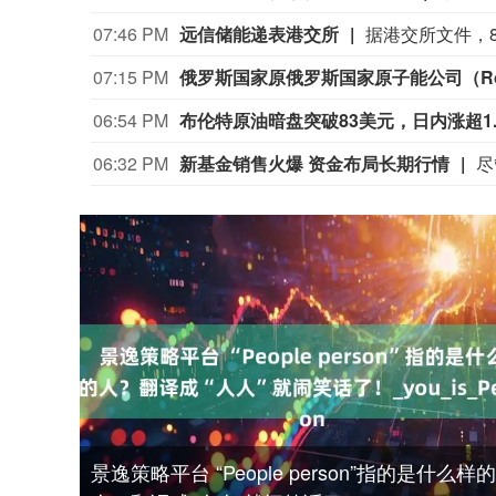
07:46 PM
远信储能递表港交所
07:15 PM
06:54 PM
布伦特原油暗盘突破83美元，日内涨超1.
06:32 PM
新基金销售火爆 资金布局长期行情
景逸策略平台 “People person”指的是什么样的