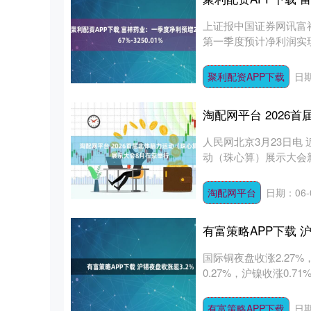
上证报中国证券网讯富祥
第一季度预计净利润实现盈利
聚利配资APP下载
日期
淘配网平台 2026
人民网北京3月23日电 
动（珠心算）展示大会新
淘配网平台
日期：06-
有富策略APP下载 沪
国际铜夜盘收涨2.27%
0.27%，沪镍收涨0.71
有富策略APP下载
日期