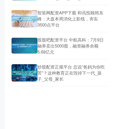
智策网配资APP下载 和讯投顾韩东
峰：大盘本周消化上影线，夯实
3500点平台
股股吧配资平台 中航高科：7月9日
融券卖出5000股，融资融券余额
5.68亿元
炒股配资正规平台 总说“爸妈为你吃
苦”？这种教育正在毁掉下一代_孩
子_父母_家长