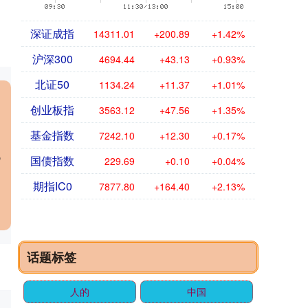
深证成指
14311.01
+200.89
+1.42%
沪深300
4694.44
+43.13
+0.93%
北证50
1134.24
+11.37
+1.01%
创业板指
3563.12
+47.56
+1.35%
基金指数
7242.10
+12.30
+0.17%
机
国债指数
229.69
+0.10
+0.04%
期指IC0
7877.80
+164.40
+2.13%
话题标签
人的
中国