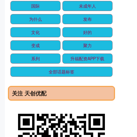
国际
未成年人
为什么
发布
文化
好的
变成
聚力
系列
升福配资APP下载
全部话题标签
关注 天创优配