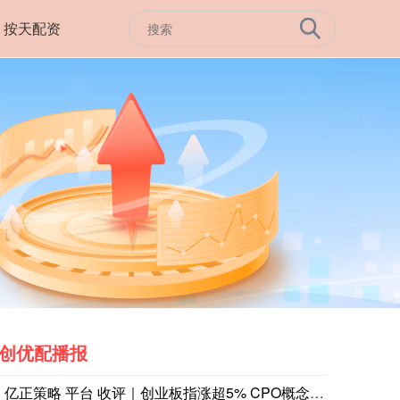
按天配资
创优配播报
亿正策略 平台 收评｜创业板指涨超5% CPO概念股爆发